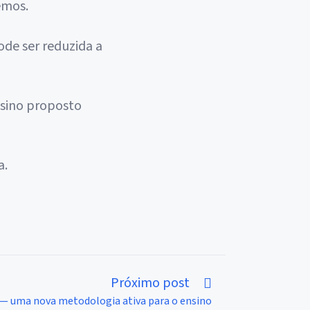
emos.
de ser reduzida a
nsino proposto
Próximo post
 — uma nova metodologia ativa para o ensino