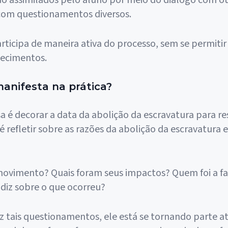
ão assimilados pelo aluno por meio do diálogo com o
com questionamentos diversos.
articipa de maneira ativa do processo, sem se permiti
hecimentos.
anifesta na prática?
 é decorar a data da abolição da escravatura para r
 é refletir sobre as razões da abolição da escravatura 
movimento? Quais foram seus impactos? Quem foi a fa
 diz sobre o que ocorreu?
 tais questionamentos, ele está se tornando parte a