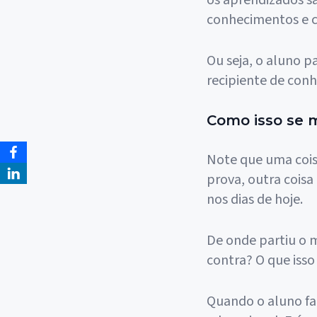
os aprendizados s
conhecimentos e 
Ou seja, o aluno p
recipiente de con
Como isso se m
Note que uma coisa
prova, outra coisa
nos dias de hoje.
De onde partiu o 
contra? O que isso
Quando o aluno faz