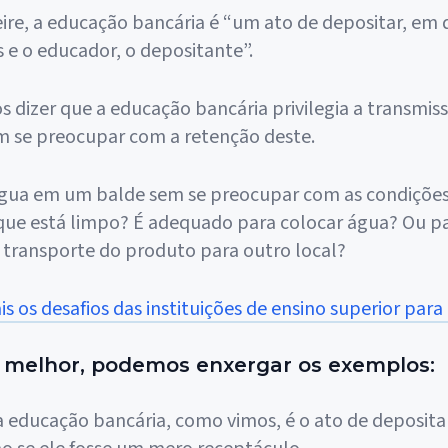
ire, a educação bancária é “um ato de depositar, em
s e o educador, o depositante”.
dizer que a educação bancária privilegia a transmis
 se preocupar com a retenção deste.
gua em um balde sem se preocupar com as condições 
 que está limpo? É adequado para colocar água? Ou p
ransporte do produto para outro local?
is os desafios das instituições de ensino superior par
 melhor, podemos enxergar os exemplos:
 a educação bancária, como vimos, é o ato de deposit