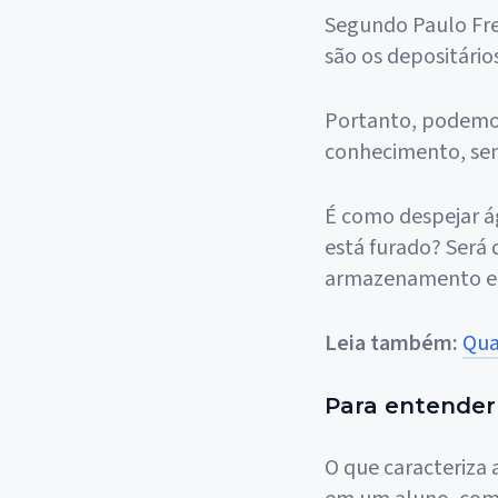
Segundo Paulo Fre
são os depositário
Portanto, podemos 
conhecimento, sem
É como despejar á
está furado? Será
armazenamento e t
Leia também:
Qua
Para entender
O que caracteriza