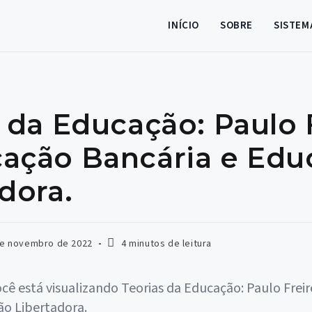
INÍCIO
SOBRE
SISTEM
 da Educação: Paulo 
ação Bancária e Edu
dora.
Tempo
de novembro de 2022
4 minutos de leitura
do:
de
leitura: