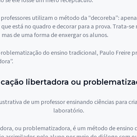
 se ele fosse um mero receptáculo.
 professores utilizam o método da “decoreba”: ape
 que está no quadro e decorar para a prova. Trata-s
 mas de uma forma de enxergar os alunos.
 problematização do ensino tradicional, Paulo Freire 
ora”.
cação libertadora ou problematiza
adora, ou problematizadora, é um método de ensino d