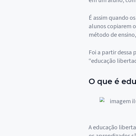
em um aluno, como
É assim quando os
alunos copiarem o
método de ensino,
Foi a partir dessa
“educação libertad
O que é edu
A educação libert