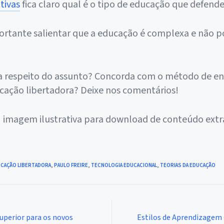
tivas
fica claro qual é o tipo de educação que defend
ortante salientar que a educação é complexa e não po
a respeito do assunto? Concorda com o método de e
ucação libertadora? Deixe nos comentários!
CAÇÃO LIBERTADORA
,
PAULO FREIRE
,
TECNOLOGIA EDUCACIONAL
,
TEORIAS DA EDUCAÇÃO
superior para os novos
Estilos de Aprendizagem