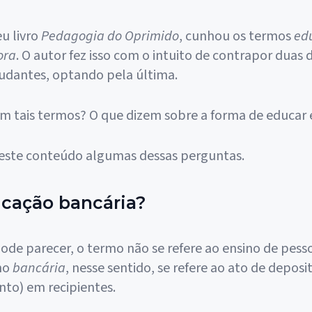
eu livro
Pedagogia do Oprimido
, cunhou os termos
ed
ora
. O autor fez isso com o intuito de contrapor duas 
tudantes, optando pela última.
am tais termos? O que dizem sobre a forma de educar
ste conteúdo algumas dessas perguntas.
cação bancária?
pode parecer, o termo não se refere ao ensino de pes
mo
bancária
, nesse sentido, se refere ao ato de deposi
nto) em recipientes.