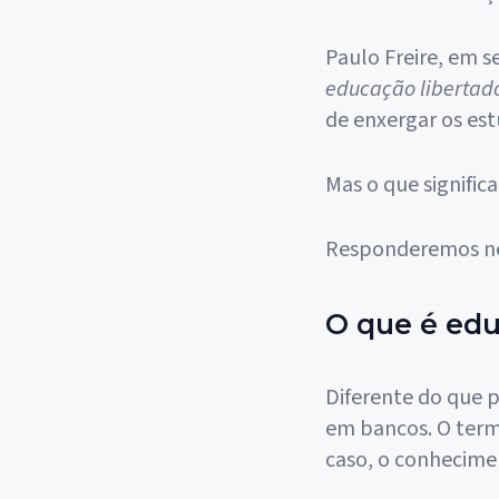
Paulo Freire, em s
educação libertad
de enxergar os es
Mas o que signific
Responderemos ne
O que é edu
Diferente do que 
em bancos. O ter
caso, o conhecime