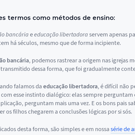
es termos como métodos de ensino:
ão bancária
e
educação libertadora
servem apenas pa
stem há séculos, mesmo que de forma incipiente.
ão bancária
, podemos rastrear a origem nas igrejas m
transmitido dessa forma, que foi gradualmente cont
uando falamos da
educação libertadora
, é difícil não 
 com esse instinto dialógico: elas sempre perguntam 
licação, perguntam mais uma vez. E os bons pais s
er os filhos chegarem a conclusões lógicas por si sós.
licados desta forma, são simples e em nossa
série de a