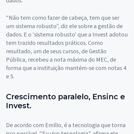
dados.
“Não tem como fazer de cabeça, tem que ser
um sistema robusto”, diz ele sobre a gestão de
dados. E o ‘sistema robusto’ que a Invest adotou
tem trazido resultados práticos. Como
resultado, um de seus cursos, de Gestão
Pública, recebeu a nota máxima do MEC, de
forma que a instituição mantém-se com notas 4
e 5.
Crescimento paralelo, Ensinc e
Invest.
De acordo com Emílio, é a tecnologia que torna
isso possível. “Eu vivo tecnologia”, afirma ele.