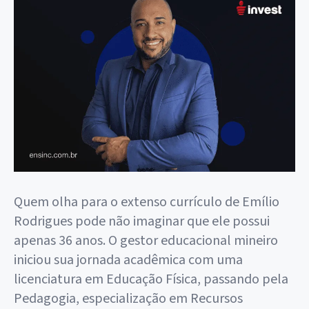
Quem olha para o extenso currículo de Emílio
Rodrigues pode não imaginar que ele possui
apenas 36 anos. O gestor educacional mineiro
iniciou sua jornada acadêmica com uma
licenciatura em Educação Física, passando pela
Pedagogia, especialização em Recursos